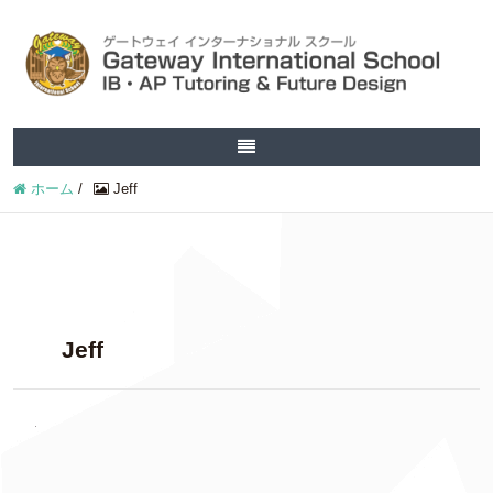
ホーム
/
Jeff
Jeff