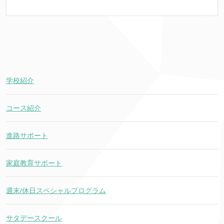
学校紹介
コース紹介
進路サポート
家庭教育サポート
週末/休日スペシャルプログラム
サタデースクール