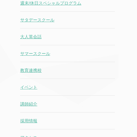
週末/休日スペシャルプログラム
サタデースクール
大人英会話
サマースクール
教育連携校
イベント
講師紹介
採用情報