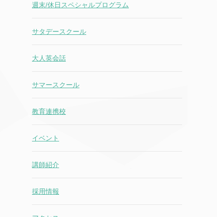
週末/休日スペシャルプログラム
サタデースクール
大人英会話
サマースクール
教育連携校
イベント
講師紹介
採用情報