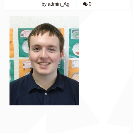
by admin_Ag
0