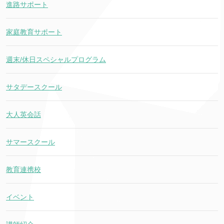
進路サポート
家庭教育サポート
週末/休日スペシャルプログラム
サタデースクール
大人英会話
サマースクール
教育連携校
イベント