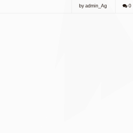
by admin_Ag
0