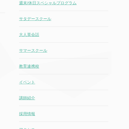
週末/休日スペシャルプログラム
サタデースクール
大人英会話
サマースクール
教育連携校
イベント
講師紹介
採用情報