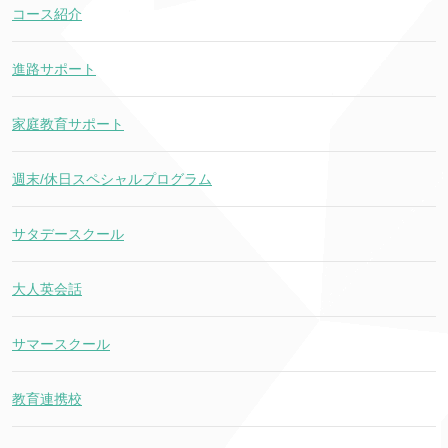
コース紹介
進路サポート
家庭教育サポート
週末/休日スペシャルプログラム
サタデースクール
大人英会話
サマースクール
教育連携校